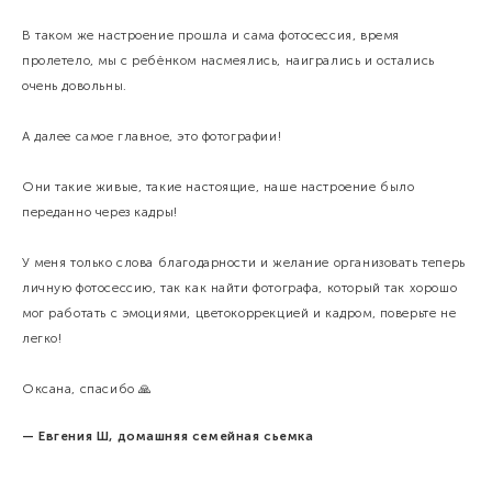
В таком же настроение прошла и сама фотосессия, время
пролетело, мы с ребёнком насмеялись, наигрались и остались
очень довольны.
А далее самое главное, это фотографии!
Они такие живые, такие настоящие, наше настроение было
переданно через кадры!
У меня только слова благодарности и желание организовать теперь
личную фотосессию, так как найти фотографа, который так хорошо
мог работать с эмоциями, цветокоррекцией и кадром, поверьте не
легко!
Оксана, спасибо 🙏
— Евгения Ш, домашняя семейная сьемка