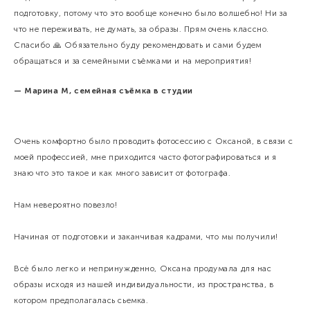
подготовку, потому что это вообще конечно было волшебно! Ни за
что не переживать, не думать, за образы. Прям очень классно.
Спасибо 🙏 Обязательно буду рекомендовать и сами будем
обращаться и за семейными съёмками и на мероприятия!
— Марина М, семейная съёмка в студии
Очень комфортно было проводить фотосессию с Оксаной, в связи с
моей профессией, мне приходится часто фотографироваться и я
знаю что это такое и как много зависит от фотографа.
Нам невероятно повезло!
Начиная от подготовки и заканчивая кадрами, что мы получили!
Всё было легко и непринужденно, Оксана продумала для нас
образы исходя из нашей индивидуальности, из пространства, в
котором предполагалась сьемка.