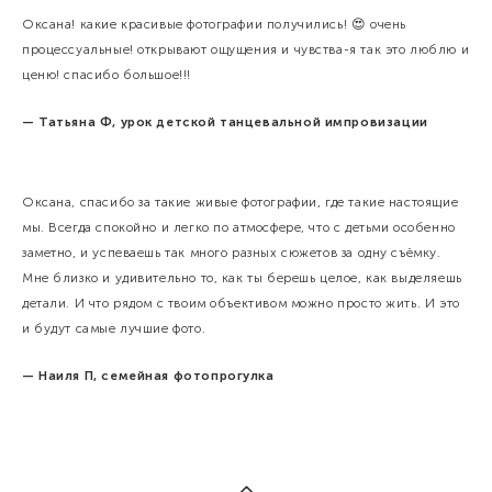
Оксана! какие красивые фотографии получились! 😍 очень
процессуальные! открывают ощущения и чувства-я так это люблю и
ценю! спасибо большое!!!
— Татьяна Ф, урок детской танцевальной импровизации
Оксана, спасибо за такие живые фотографии, где такие настоящие
мы. Всегда спокойно и легко по атмосфере, что с детьми особенно
заметно, и успеваешь так много разных сюжетов за одну съёмку.
Мне близко и удивительно то, как ты берешь целое, как выделяешь
детали. И что рядом с твоим объективом можно просто жить. И это
и будут самые лучшие фото.
— Наиля П, семейная фотопрогулка